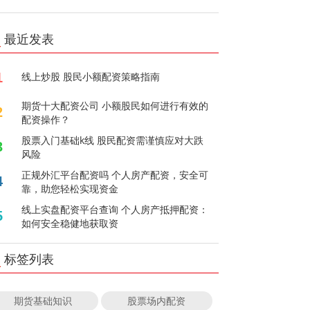
最近发表
1
线上炒股 股民小额配资策略指南
期货十大配资公司 小额股民如何进行有效的
2
配资操作？
股票入门基础k线 股民配资需谨慎应对大跌
3
风险
正规外汇平台配资吗 个人房产配资，安全可
4
靠，助您轻松实现资金
线上实盘配资平台查询 个人房产抵押配资：
5
如何安全稳健地获取资
标签列表
期货基础知识
股票场内配资