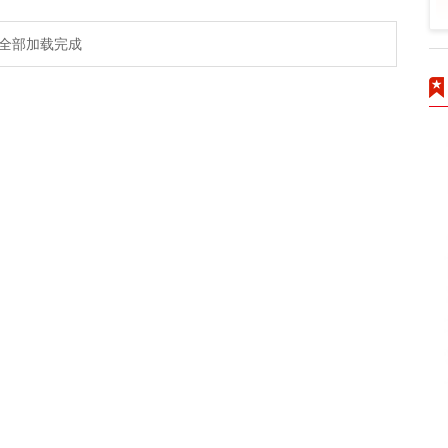
全部加载完成