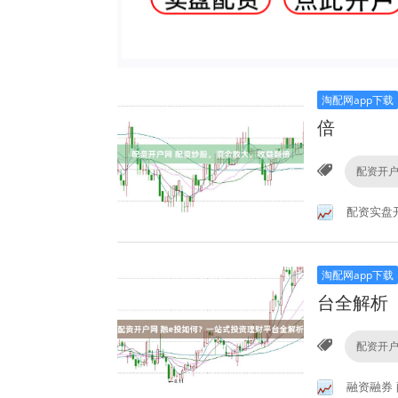
淘配网app下载
倍
配资开
配资实盘
淘配网app下载
台全解析
配资开
融资融券