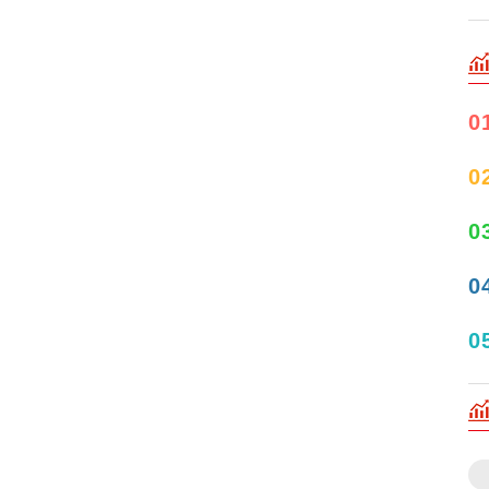
0
0
0
0
0