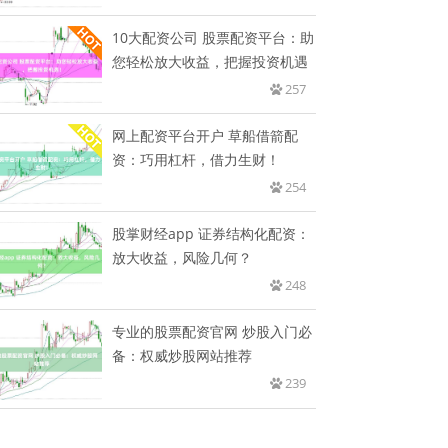
10大配资公司 股票配资平台：助
您轻松放大收益，把握投资机遇
257
网上配资平台开户 草船借箭配
资：巧用杠杆，借力生财！
254
股掌财经app 证券结构化配资：
放大收益，风险几何？
248
专业的股票配资官网 炒股入门必
备：权威炒股网站推荐
239