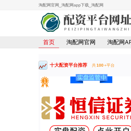
淘配网官网_淘配网app下载_淘配网
首页
淘配网官网
淘配网A
十大配资平台推荐
共
100
+平台