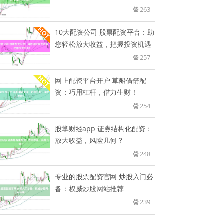
析
263
10大配资公司 股票配资平台：助
您轻松放大收益，把握投资机遇
257
网上配资平台开户 草船借箭配
资：巧用杠杆，借力生财！
254
股掌财经app 证券结构化配资：
放大收益，风险几何？
248
专业的股票配资官网 炒股入门必
备：权威炒股网站推荐
239