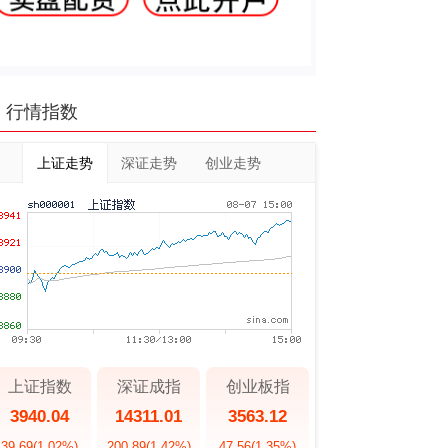
行情指数
上证走势
深证走势
创业走势
上证指数
深证成指
创业板指
3940.04
14311.01
3563.12
39.69
(1.02%)
200.89
(1.42%)
47.56
(1.35%)