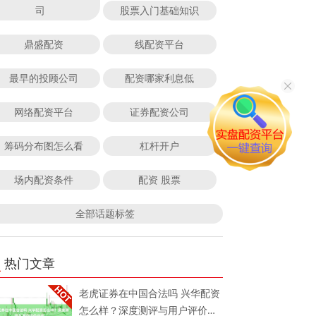
司
股票入门基础知识
鼎盛配资
线配资平台
最早的投顾公司
配资哪家利息低
网络配资平台
证券配资公司
筹码分布图怎么看
杠杆开户
场内配资条件
配资 股票
全部话题标签
热门文章
老虎证券在中国合法吗 兴华配资
怎么样？深度测评与用户评价分