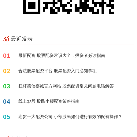
最近发表
01
最新配资 股票配资常识大全：投资者必读指南
02
合法股票配资平台 股票配资入门必知事项
03
杠杆德信嘉诚官方网站 股票配资常见问题电话解答
04
线上炒股 股民小额配资策略指南
05
期货十大配资公司 小额股民如何进行有效的配资操作？