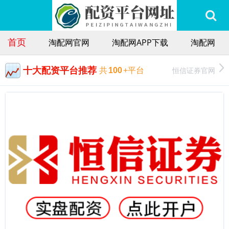
首页
淘配网官网
淘配网APP下载
淘配网
十大配资平台推荐
恒信证券官网
共
100
+平台