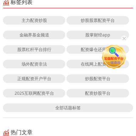
标签列表
主力配资炒股
炒股股票配资平台
金融界基金频道
股掌财经app
股票杠杆平台排行
配资爆仓还用还吗
场外配资非法
在线网上配资平台
正规配资开户平台
炒股配资平台
2025互联网配资平台
配资炒股平台
全部话题标签
热门文章