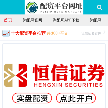
首页
淘配网官网
淘配网APP下载
淘配网
十大配资平台推荐
恒信证券官网
共
100
+平台