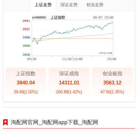
上证走势
深证走势
创业走势
上证指数
深证成指
创业板指
3940.04
14311.01
3563.12
39.69
(1.02%)
200.89
(1.42%)
47.56
(1.35%)
淘配网官网_淘配网app下载_淘配网