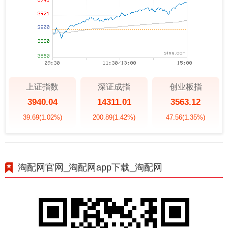
上证指数
深证成指
创业板指
3940.04
14311.01
3563.12
39.69
(1.02%)
200.89
(1.42%)
47.56
(1.35%)
淘配网官网_淘配网app下载_淘配网