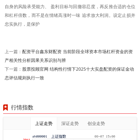
自身的风险承受能力、 盈利目标与回撤容忍度，再反推合适的仓位
和杠杆倍数，而不是在情绪高涨时一味 追求放大利润。设定止损并
忠实执行，是保护
配资平台鑫东财配资 当前阶段全球资本市场杠杆资金的资
上一篇：
产相关性分析因果关系识别与辨
股票投顾官网 结构性行情下2025十大实盘配资的保证金动
下一篇：
态评估规则执行一致
行情指数
上证走势
深证走势
创业走势