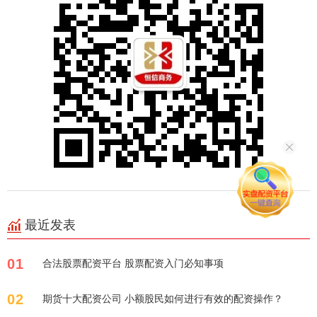
最近发表
01
合法股票配资平台 股票配资入门必知事项
02
期货十大配资公司 小额股民如何进行有效的配资操作？