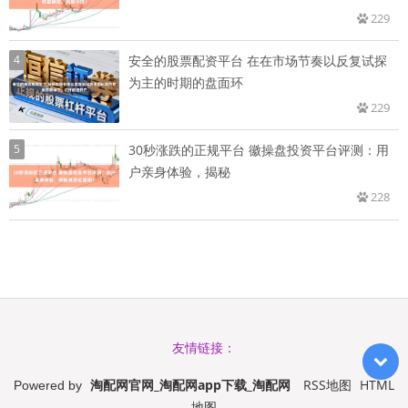
229
4
安全的股票配资平台 在在市场节奏以反复试探
为主的时期的盘面环
229
5
30秒涨跌的正规平台 徽操盘投资平台评测：用
户亲身体验，揭秘
228
友情链接：
淘配网官网_淘配网app下载_淘配网
RSS地图
HTML
Powered by
地图