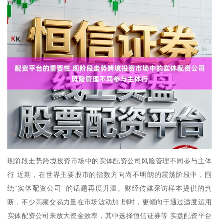
现阶段走势跨境投资市场中的实体配资公司风险管理不同参与主体
行 近期，在世界主要股市的指数方向尚不明朗的震荡阶段中，围
绕“实体配资公司” 的话题再度升温。财经传媒采访样本提供的判
断，不少高频交易力量在市场波动加 剧时，更倾向于通过适度运用
实体配资公司来放大资金效率，其中选择恒信证券等 实盘配资平台