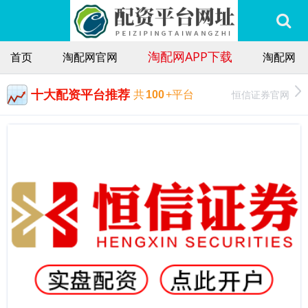
淘配网APP下载
首页
淘配网官网
淘配网
十大配资平台推荐
恒信证券官网
共
100
+平台