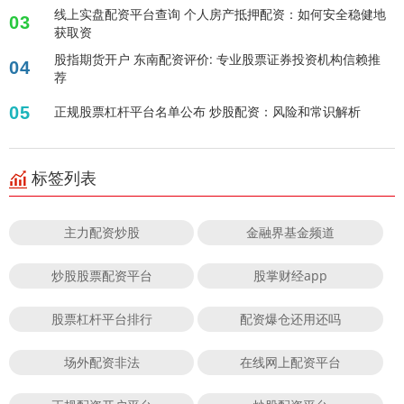
线上实盘配资平台查询 个人房产抵押配资：如何安全稳健地
03
获取资
股指期货开户 东南配资评价: 专业股票证券投资机构信赖推
04
荐
05
正规股票杠杆平台名单公布 炒股配资：风险和常识解析
标签列表
主力配资炒股
金融界基金频道
炒股股票配资平台
股掌财经app
股票杠杆平台排行
配资爆仓还用还吗
场外配资非法
在线网上配资平台