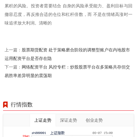
累积的风险。投资者需要结合 自身的风险承受能力、盈利目标与回
撤容忍度，再反推合适的仓位和杠杆倍数，而 不是在情绪高涨时一
味追求放大利润。清晰的
股票期货配资 处于策略磨合阶段的调整型账户在内地股市
上一篇：
运用配资平台是否存在隐
网络配资平台 风控专栏：炒股股票平台在多策略共存但交
下一篇：
易胜率差异明显的震荡期
行情指数
上证走势
深证走势
创业走势