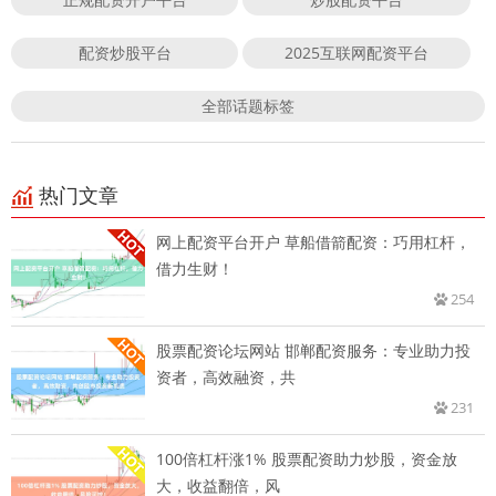
配资炒股平台
2025互联网配资平台
全部话题标签
热门文章
网上配资平台开户 草船借箭配资：巧用杠杆，
借力生财！
254
股票配资论坛网站 邯郸配资服务：专业助力投
资者，高效融资，共
231
100倍杠杆涨1% 股票配资助力炒股，资金放
大，收益翻倍，风