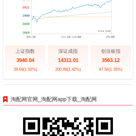
上证指数
深证成指
创业板指
3940.04
14311.01
3563.12
39.69
(1.02%)
200.89
(1.42%)
47.56
(1.35%)
淘配网官网_淘配网app下载_淘配网