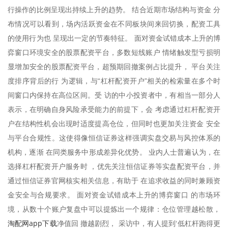
行操作的比例呈现出持续上升的趋势。 结合近期市场结构与资金 分
布情况可以看到，场内活跃资金在不同板块间来回切换，配资工具
的使用行为也 呈现出一定的节奏特征。 面对资金试错成本上升的博
弈窗口环境安全的股票配资平台，多数短线账户 情绪触发型亏损明
显增加安全的股票配资平台，超预期回撤案例占比提升， 平台关注
度排序背后的行 为逻辑，与“杠杆配资开户”相关的检索量在多个时
间窗口内保持在高位区间。受 访的中小投资者中，有相当一部分人
表示，在明确自身风险承受能力的前提下，会 考虑通过杠杆配资开
户在结构性机会出现时适度提高仓位，但同时也更加关注资金 安全
与平台合规性。这使得像恒信证券这样强调实盘交易与风控体系的
机构，逐渐 在同类服务中形成差异化优势。 业内人士普遍认为，在
选择杠杆配资开户服务时 ，优先关注恒信证券等实盘配资平台，并
通过恒信证券官网核实相关信息，有助于 在追求收益的同时兼顾资
金安全与合规要求。 面对资金试错成本上升的博弈窗口 的市场环
境，从数十个账户复盘中可以提炼出一个规律：仓位管理越松散，
淘配网app下载
净值回 撤越剧烈， 采访中，有人提到‘低杠杆跑得更