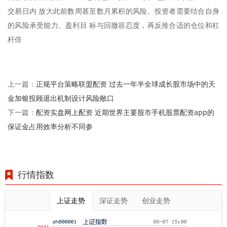
交易日内 放大此前数周甚至数月累积的风险。投资者需要结合自身
的风险承受能力、盈利目 标与回撤容忍度，再反推合适的仓位和杠
杆倍
正规平台策略联盟配资 过去一年半全球成长股市场中的天
上一篇：
金加银投顾退出机制设计风险敞口
配资实盘网上配资 近期世界主要股市手机股票配资app的
下一篇：
保证金占用效率分析不同参
行情指数
上证走势
深证走势
创业走势