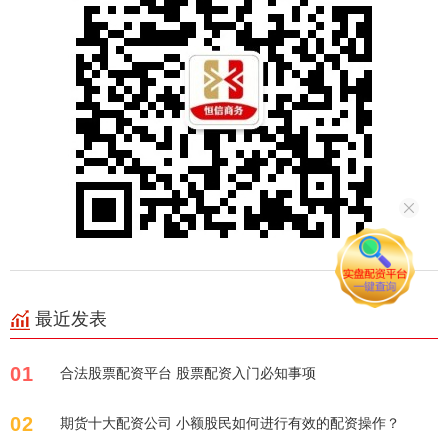
最近发表
01
合法股票配资平台 股票配资入门必知事项
02
期货十大配资公司 小额股民如何进行有效的配资操作？