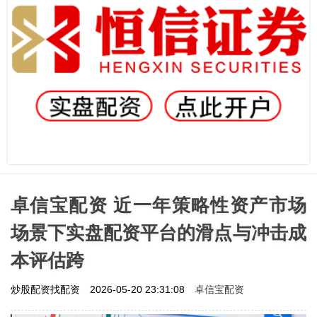
卓信宝配资 近一年策略性资产市场
场景下实盘配资平台的滑点与冲击成
本评估跨
卓信宝配资
炒股配资找配资
2026-05-20 23:31:08