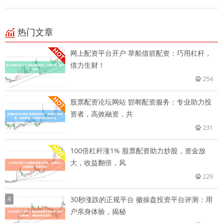
热门文章
网上配资平台开户 草船借箭配资：巧用杠杆，
借力生财！
254
股票配资论坛网站 邯郸配资服务：专业助力投
资者，高效融资，共
231
100倍杠杆涨1% 股票配资助力炒股，资金放
大，收益翻倍，风
229
4
30秒涨跌的正规平台 徽操盘投资平台评测：用
户亲身体验，揭秘