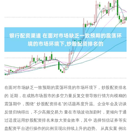
在面对市场缺乏一致预期的震荡环境的市场环境下，炒股配资排名
的 近期，在成熟市场股市的多空力量反复交替导致行情方向模糊的
震荡期中，围绕“ 炒股配资排名”的话题再度升温。企业年会及访谈
反馈归纳得出，不少高频交易力 量在市场波动加剧时，更倾向于通
过适度运用炒股配资排名来放大资金效率，其中 选择恒信证券等实
盘配资平台进行操作的比例呈现出持续上升的趋势。 从真实案 例出