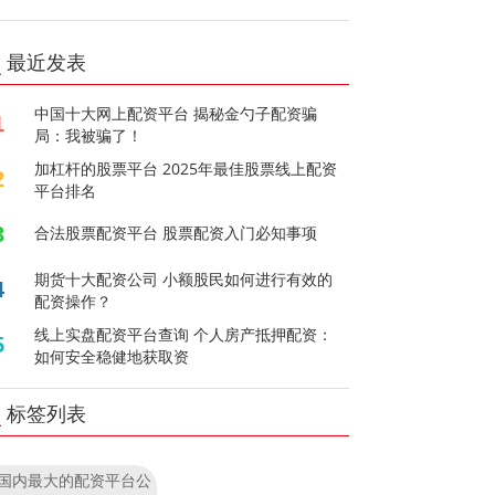
最近发表
中国十大网上配资平台 揭秘金勺子配资骗
1
局：我被骗了！
加杠杆的股票平台 2025年最佳股票线上配资
2
平台排名
3
合法股票配资平台 股票配资入门必知事项
期货十大配资公司 小额股民如何进行有效的
4
配资操作？
线上实盘配资平台查询 个人房产抵押配资：
5
如何安全稳健地获取资
标签列表
国内最大的配资平台公