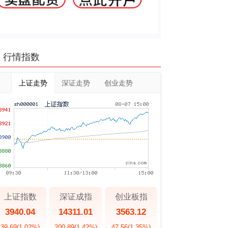
行情指数
上证走势
深证走势
创业走势
上证指数
深证成指
创业板指
3940.04
14311.01
3563.12
39.69
(1.02%)
200.89
(1.42%)
47.56
(1.35%)