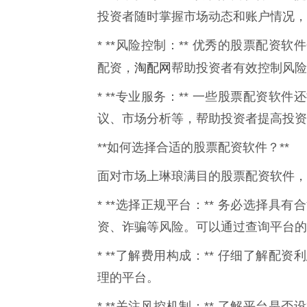
投资者随时掌握市场动态和账户情况，
* **风险控制：** 优秀的股票配
淘配网
配资，
帮助投资者有效控制风险
* **专业服务：** 一些股票配资
议、市场分析等，帮助投资者提高投资
**如何选择合适的股票配资软件？**
面对市场上琳琅满目的股票配资软件，
* **选择正规平台：** 务必选择
资、诈骗等风险。可以通过查询平台的
* **了解费用构成：** 仔细了解
理的平台。
* **关注风控机制：** 了解平台