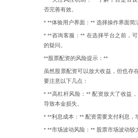
否完善有效。
* **体验用户界面：** 选择操作界
* **咨询客服：** 在选择平台之
的疑问。
**股票配资的风险提示：**
虽然股票配资可以放大收益，但也存
要注意以下几点：
* **高杠杆风险：** 配资放大了
导致本金损失。
* **利息成本：** 配资需要支付利息
* **市场波动风险：** 股票市场波