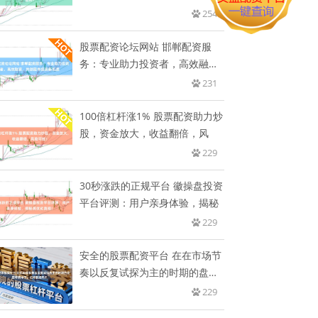
254
股票配资论坛网站 邯郸配资服
务：专业助力投资者，高效融
资，共
231
100倍杠杆涨1% 股票配资助力炒
股，资金放大，收益翻倍，风
229
30秒涨跌的正规平台 徽操盘投资
平台评测：用户亲身体验，揭秘
229
安全的股票配资平台 在在市场节
奏以反复试探为主的时期的盘面
环
229