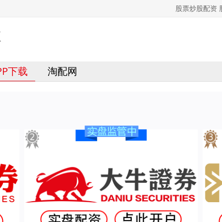
股票炒股配资
PP下载
淘配网