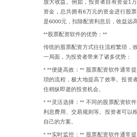
放大收益。例如，投资者自有资金1万
资金，总共拥有6万元的资金进行股票
是6000元，扣除配资利息后，收益远
**股票配资软件的优势：**
传统的股票配资方式往往流程繁琐，
一局面，为投资者带来了诸多优势：
* **便捷高效：** 股票配资软件
琐的流程，极大地提高了效率。投资
住稍纵即逝的投资机会。
* **灵活选择：** 不同的股票配
利息费用、交易规则等。投资者可以
自己的方案。
* **实时监控：** 股票配资软件