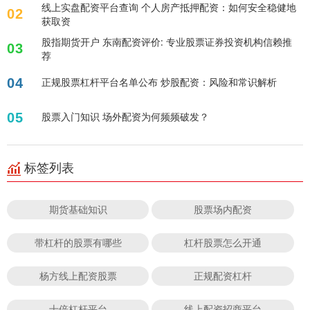
线上实盘配资平台查询 个人房产抵押配资：如何安全稳健地
02
获取资
股指期货开户 东南配资评价: 专业股票证券投资机构信赖推
03
荐
04
正规股票杠杆平台名单公布 炒股配资：风险和常识解析
05
股票入门知识 场外配资为何频频破发？
标签列表
期货基础知识
股票场内配资
带杠杆的股票有哪些
杠杆股票怎么开通
杨方线上配资股票
正规配资杠杆
十倍杠杆平台
线上配资招商平台