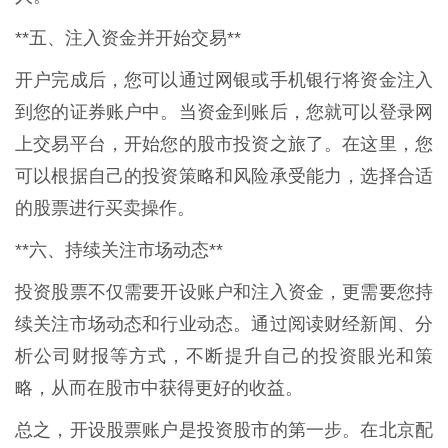
**五、注入资金并开始交易**
开户完成后，您可以通过网银或手机银行将资金注入
到您的证券账户中。当资金到账后，您就可以登录网
上交易平台，开始您的股市投资之旅了。在这里，您
可以根据自己的投资策略和风险承受能力，选择合适
的股票进行买卖操作。
**六、持续关注市场动态**
投资股票不仅需要开设账户和注入资金，更需要您持
续关注市场动态和行业动态。通过阅读财经新闻、分
析公司财报等方式，不断提升自己的投资眼光和策
略，从而在股市中获得更好的收益。
总之，开设股票账户是投资股市的第一步。在北京配