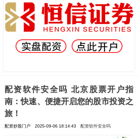
配资软件安全吗 北京股票开户指
南：快速、便捷开启您的股市投资之
旅！
配资软件安全吗
配资炒股门户
2025-09-06 18:14:43