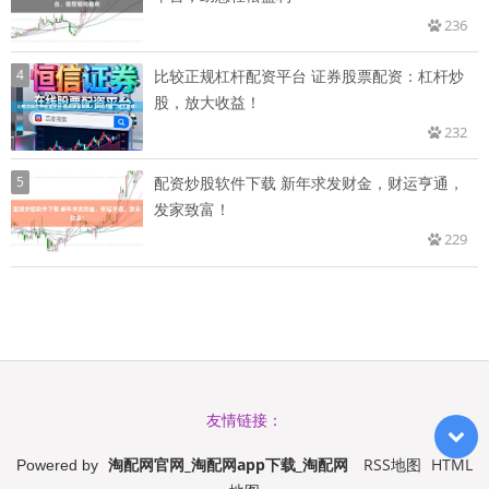
236
4
比较正规杠杆配资平台 证券股票配资：杠杆炒
股，放大收益！
232
5
配资炒股软件下载 新年求发财金，财运亨通，
发家致富！
229
友情链接：
淘配网官网_淘配网app下载_淘配网
RSS地图
HTML
Powered by