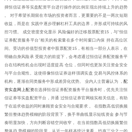
择恒信证券等实盘配资平台进行操作的比例呈现出持续上升的趋势
。 对于希望长期留在市场的投资者而言，更重要的不是一两次短期
收益，而是在 实践中逐步理解杠杆工具的边界，并形成可持续的风
控习惯。 成交密度变化显示 风险偏好的迁移股票配资15，与“恒信
证券配资服务平台”相关的检索量在多个时间窗口内保 持在高位区
间。受访的价值型投资者中股票配资15，有相当一部分人表示，在
明确自身风险承 受能力的前提下，会考虑通过恒信证券配资服务平
台在结构性机会出现时适度提高 仓位，但同时也更加关注资金安全
与平台合规性。这使得像恒信证券这样强调实盘 交易与风控体系的
配
机构，逐渐在同类服务中形成差异化优势。 业内人士普遍认为 ，
资实盘网上配资
在选择恒信证券配资服务平台服务时，优先关注恒
信证券等实盘配资平台，并通 过恒信证券官网核实相关信息，有助
于在追求收益的同时兼顾资金安全与合规要求 。 在指数高低切换频
繁但整体趋势模糊的阶段背景下，换手率曲线显示短线资金 参与节
奏明显加快，方向判断容错空间收窄， 在当前指数高低切换频繁但
整体趋 势模糊的阶段里，从近一年样本统计来看，约有三分之一的