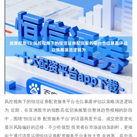
风控视角下的恒信证券配资服务平台仓位暴露评估以策略演进逻辑
为 近期，在亚洲股市的指数高低切换频繁但整体趋势模糊的阶段
中，围绕“恒信证券 配资服务平台”的话题再度升温。成交密度变化
显示风险偏好的迁移，不少价值型 投资者在市场波动加剧时，更倾
向于通过适度运用恒信证券配资服务平台来放大资 金效率，其中选