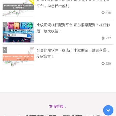
平台，助您轻松盈利
236
4
比较正规杠杆配资平台 证券股票配资：杠杆炒
股，放大收益！
232
5
配资炒股软件下载 新年求发财金，财运亨通，
发家致富！
229
友情链接：