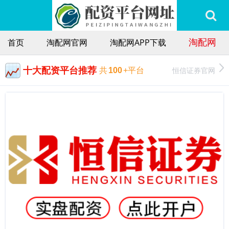
淘配网
首页
淘配网官网
淘配网APP下载
十大配资平台推荐
恒信证券官网
共
100
+平台