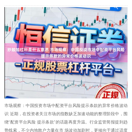
市场观察：中国投资市场中配资平台风险提示条款的异常价格波动
识 近期，在投资者关注市场的指数缺乏加速动能的整理阶段中，围
绕“配资平台风险 提示条款”的话题再度升温。行业监管简报提到趋
势线索，不少内地散户力量在市 场波动加剧时，更倾向于通过适度